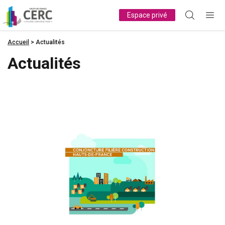
Panneau de gestion des cookies
Espace privé
Accueil
>
Actualités
Actualités