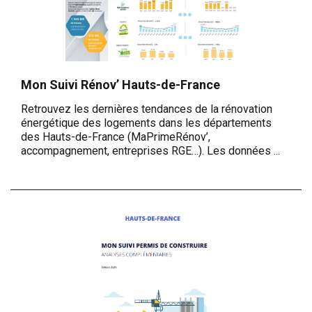
Mon Suivi Rénov’ Hauts-de-France
Retrouvez les dernières tendances de la rénovation
énergétique des logements dans les départements
des Hauts-de-France (MaPrimeRénov’,
accompagnement, entreprises RGE…). Les données ...