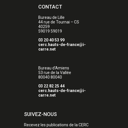
CONTACT
Bureau de Lille
44 rue de Tournai – CS
40259
59019
59019
03 20 40 53 99
cerc.hauts-de-france@i-
carre.net
Bureau d’Amiens
53 rue de la Vallée
80040
80040
03 22 82 25 44
cerc.hauts-de-france@i-
carre.net
SUIVEZ-NOUS
Recevez les publications de la CERC